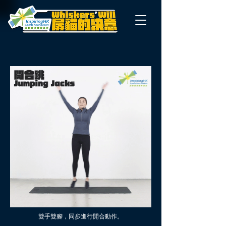
雙手雙腳，同步進行開合動作。