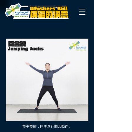
雙手雙腳，同步進行開合動作。