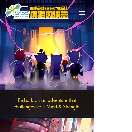
Embark on an adventure that
challenges your Mind & Strength!