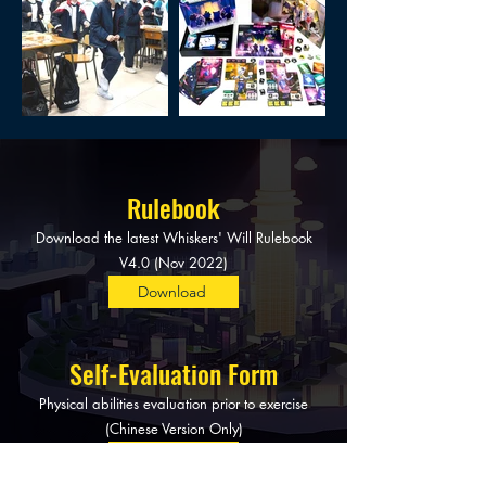
Rulebook
Download the latest Whiskers' Will Rulebook
V4.0 (Nov 2022)
Download
Self-Evaluation Form
Physical abilities evaluation prior to exercise
(Chinese Version Only)
Download